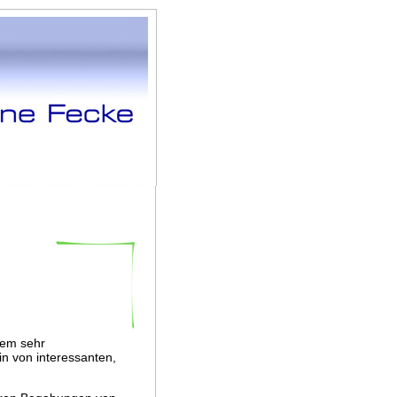
dem sehr
in von interessanten,