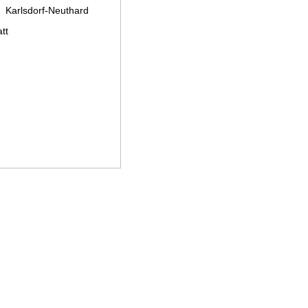
n Karlsdorf-Neuthard
tt