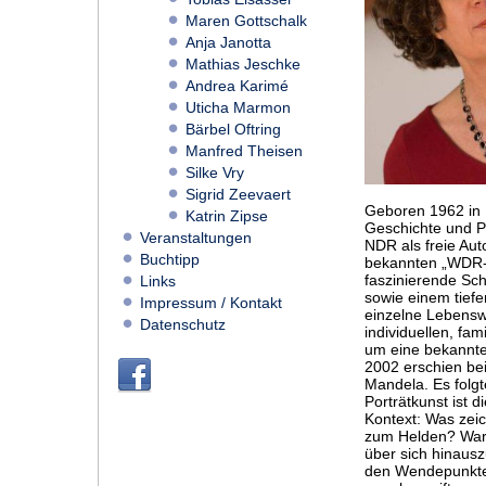
Maren Gottschalk
Anja Janotta
Mathias Jeschke
Andrea Karimé
Uticha Marmon
Bärbel Oftring
Manfred Theisen
Silke Vry
Sigrid Zeevaert
Geboren 1962 in 
Katrin Zipse
Geschichte und Po
Veranstaltungen
NDR als freie Aut
Buchtipp
bekannten „WDR-Ze
faszinierende Sch
Links
sowie einem tiefe
Impressum / Kontakt
einzelne Lebensw
Datenschutz
individuellen, fa
um eine bekannte
2002 erschien be
Mandela. Es folgte
Porträtkunst ist 
Kontext: Was zei
zum Helden? War
über sich hinaus
den Wendepunkten