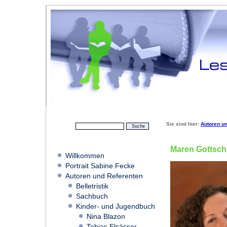
Sie sind hier:
Autoren u
Maren Gottsch
Willkommen
Portrait Sabine Fecke
Autoren und Referenten
Belletristik
Sachbuch
Kinder- und Jugendbuch
Nina Blazon
Tobias Elsässer