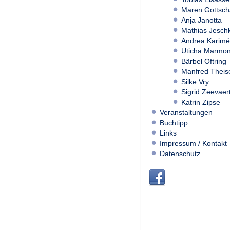
Maren Gottsch
Anja Janotta
Mathias Jesch
Andrea Karimé
Uticha Marmo
Bärbel Oftring
Manfred Theis
Silke Vry
Sigrid Zeevaer
Katrin Zipse
Veranstaltungen
Buchtipp
Links
Impressum / Kontakt
Datenschutz