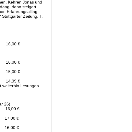
chen. Kehren Jonas und
fang, dann steigert
chen Erfahrungsalltag
 Stuttgarter Zeitung, T.
16,00 €
16,00 €
 15,00 €
 14,99 €
ht weiterhin Lesungen
ar 26)
 16,00 €
17,00 €
16,00 €