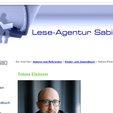
Sie sind hier:
Autoren und Referenten
»
Kinder- und Jugendbuch
»
Tobias Elsä
Tobias Elsässer
ten
ndbuch
r