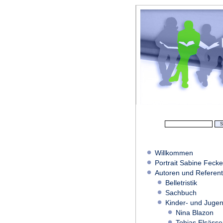
Willkommen
Portrait Sabine Fecke
Autoren und Referen
Belletristik
Sachbuch
Kinder- und Juge
Nina Blazon
Tobias Elsässe